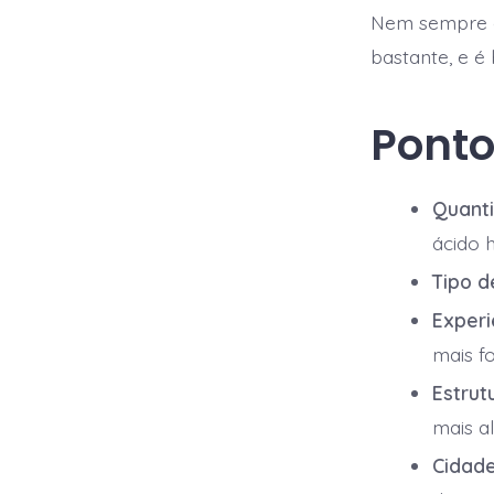
Nem sempre o 
bastante, e é
Ponto
Quanti
ácido h
Tipo d
Experi
mais f
Estrutu
mais al
Cidade