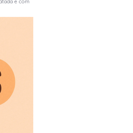
dratada e com