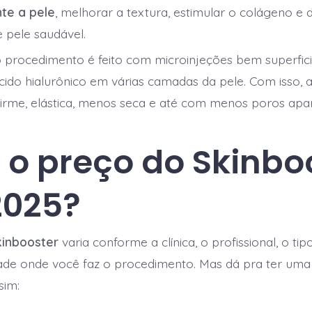
te a pele
, melhorar a textura, estimular o colágeno e 
e pele saudável.
 procedimento é feito com microinjeções bem superfici
ido hialurônico em várias camadas da pele. Com isso, a
firme, elástica, menos seca e até com menos poros apa
 o preço do Skinbo
2025?
kinbooster
varia conforme a clínica, o profissional, o ti
ade onde você faz o procedimento. Mas dá pra ter uma
sim: