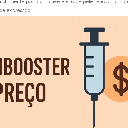
 justamente por dar aquele efeito de pele renovada, hi
de expressão.