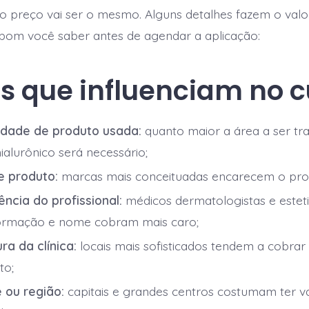
preço vai ser o mesmo. Alguns detalhes fazem o valor
 bom você saber antes de agendar a aplicação:
s que influenciam no c
dade de produto usada:
quanto maior a área a ser tra
ialurônico será necessário;
e produto:
marcas mais conceituadas encarecem o pro
ência do profissional:
médicos dermatologistas e estet
ormação e nome cobram mais caro;
ra da clínica:
locais mais sofisticados tendem a cobrar
to;
 ou região:
capitais e grandes centros costumam ter v