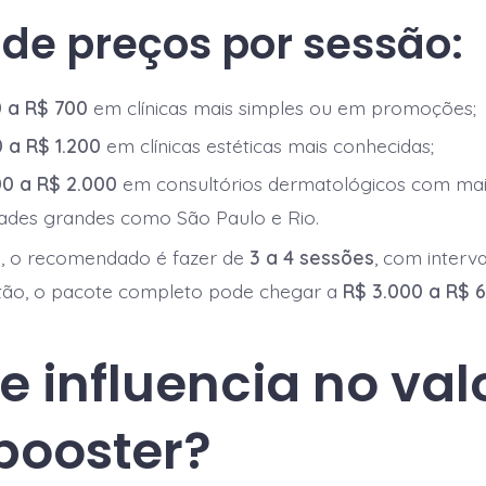
 de preços por sessão:
 a R$ 700
em clínicas mais simples ou em promoções;
 a R$ 1.200
em clínicas estéticas mais conhecidas;
00 a R$ 2.000
em consultórios dermatológicos com ma
ades grandes como São Paulo e Rio.
 o recomendado é fazer de
3 a 4 sessões
, com inter
ntão, o pacote completo pode chegar a
R$ 3.000 a R$ 
e influencia no val
booster?