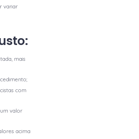
 variar
usto:
tada, mais
cedimento;
icistas com
 um valor
alores acima