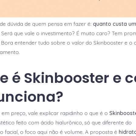
nde dúvida de quem pensa em fazer é:
quanto custa u
Será que vale o investimento? É muito caro? Tem pr
 Bora entender tudo sobre o valor do Skinbooster e o 
tamento.
e é Skinbooster e 
funciona?
r em preço, vale explicar rapidinho o que é o
Skinboost
tético feito com ácido hialurônico, só que diferente do
 facial, o foco aqui não é volume. A proposta é
hidrat