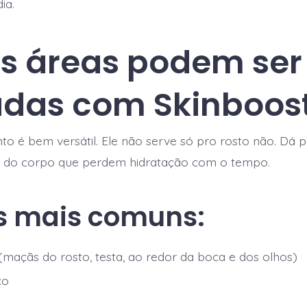
ia.
s áreas podem ser
adas com Skinboos
to é bem versátil. Ele não serve só pro rosto não. Dá p
es do corpo que perdem hidratação com o tempo.
s mais comuns:
(maçãs do rosto, testa, ao redor da boca e dos olhos)
ço