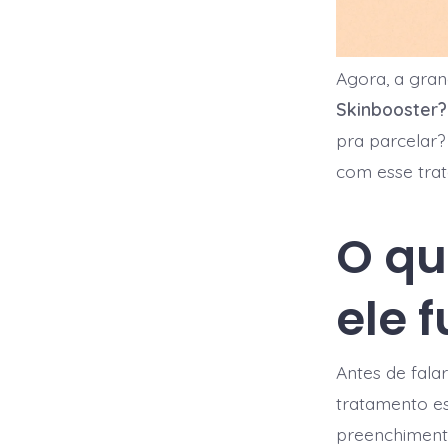
Agora, a gra
Skinbooster?
pra parcelar?
com esse tra
O qu
ele 
Antes de fala
tratamento es
preenchimento