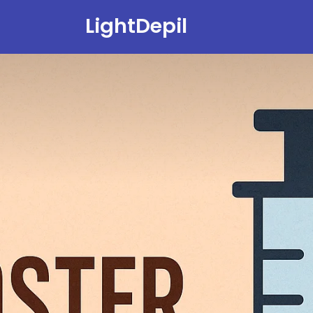
LightDepil