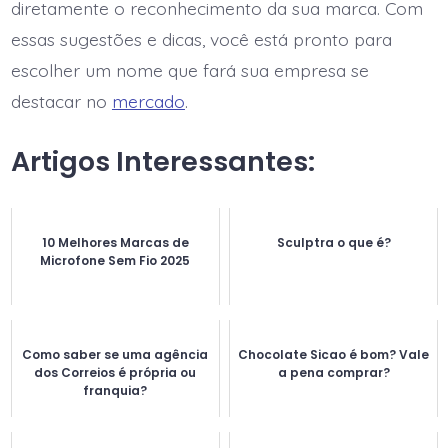
diretamente o reconhecimento da sua marca. Com
essas sugestões e dicas, você está pronto para
escolher um nome que fará sua empresa se
destacar no
mercado
.
Artigos Interessantes:
10 Melhores Marcas de
Sculptra o que é?
Microfone Sem Fio 2025
Como saber se uma agência
Chocolate Sicao é bom? Vale
dos Correios é própria ou
a pena comprar?
franquia?