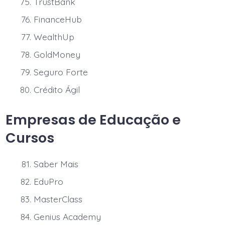
TrustBank
FinanceHub
WealthUp
GoldMoney
Seguro Forte
Crédito Ágil
Empresas de Educação e
Cursos
Saber Mais
EduPro
MasterClass
Genius Academy