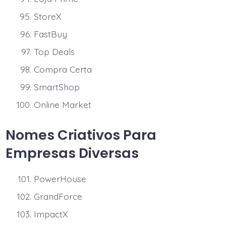
StoreX
FastBuy
Top Deals
Compra Certa
SmartShop
Online Market
Nomes Criativos Para
Empresas Diversas
PowerHouse
GrandForce
ImpactX