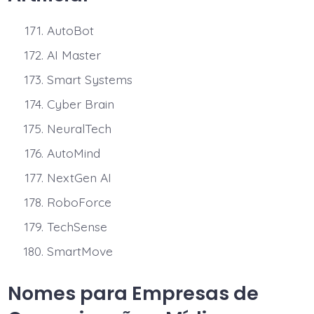
AutoBot
AI Master
Smart Systems
Cyber Brain
NeuralTech
AutoMind
NextGen AI
RoboForce
TechSense
SmartMove
Nomes para Empresas de