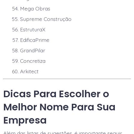
Mega Obras
Supreme Construção
EstruturaX
EdificaPrime
GrandPilar
Concretiza
Arkitect
Dicas Para Escolher o
Melhor Nome Para Sua
Empresa
Além das listas de sugestões, é importante seguir