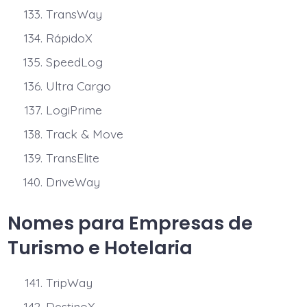
TransWay
RápidoX
SpeedLog
Ultra Cargo
LogiPrime
Track & Move
TransElite
DriveWay
Nomes para Empresas de
Turismo e Hotelaria
TripWay
DestinoX