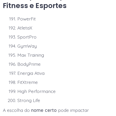
Fitness e Esportes
PowerFit
AtletaX
SportPro
GymWay
Max Training
BodyPrime
Energia Ativa
FitXtreme
High Performance
Strong Life
A escolha do
nome certo
pode impactar