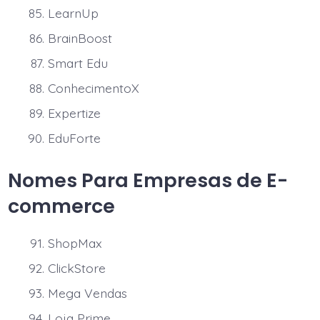
LearnUp
BrainBoost
Smart Edu
ConhecimentoX
Expertize
EduForte
Nomes Para Empresas de E-
commerce
ShopMax
ClickStore
Mega Vendas
Loja Prime