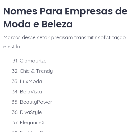
Nomes Para Empresas de
Moda e Beleza
Marcas desse setor precisam transmitir sofisticação
e estilo.
Glamourize
Chic & Trendy
LuxModa
BelaVista
BeautyPower
DivaStyle
EleganceX