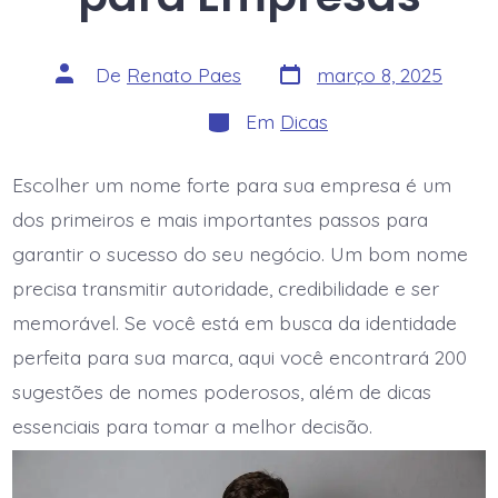
Data
Autor
De
Renato Paes
março 8, 2025
do
do
post
post
Categorias
Em
Dicas
Escolher um nome forte para sua empresa é um
dos primeiros e mais importantes passos para
garantir o sucesso do seu negócio. Um bom nome
precisa transmitir autoridade, credibilidade e ser
memorável. Se você está em busca da identidade
perfeita para sua marca, aqui você encontrará 200
sugestões de nomes poderosos, além de dicas
essenciais para tomar a melhor decisão.