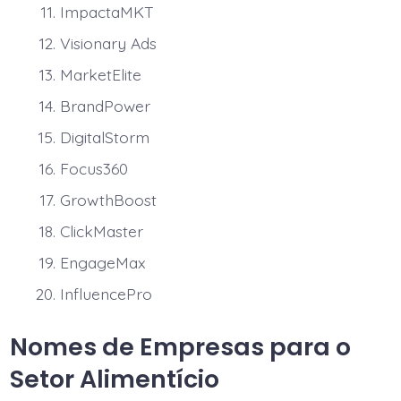
ImpactaMKT
Visionary Ads
MarketElite
BrandPower
DigitalStorm
Focus360
GrowthBoost
ClickMaster
EngageMax
InfluencePro
Nomes de Empresas para o
Setor Alimentício