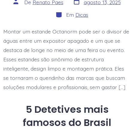
Data
Autor
De
Renato Paes
agosto 13, 2025
do
do
post
post
Categorias
Em
Dicas
Montar um estande Octanorm pode ser o divisor de
águas entre um expositor apagado e um que se
destaca de longe no meio de uma feira ou evento.
Esses estandes são sinônimo de estrutura
inteligente, design limpo e montagem prática. Eles
se tornaram o queridinho das marcas que buscam
soluções modulares e profissionais, sem gastar […]
5 Detetives mais
famosos do Brasil