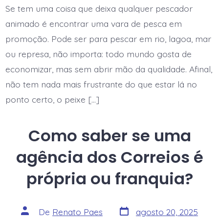
Se tem uma coisa que deixa qualquer pescador
animado é encontrar uma vara de pesca em
promoção. Pode ser para pescar em rio, lagoa, mar
ou represa, não importa: todo mundo gosta de
economizar, mas sem abrir mão da qualidade. Afinal,
não tem nada mais frustrante do que estar lá no
ponto certo, o peixe […]
Como saber se uma
agência dos Correios é
própria ou franquia?
Data
Autor
De
Renato Paes
agosto 20, 2025
do
do