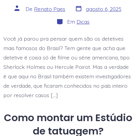
Data
Autor
De
Renato Paes
agosto 6, 2025
do
do
post
post
Categorias
Em
Dicas
Você já parou pra pensar quem são os detetives
mais famosos do Brasil? Tem gente que acha que
detetive é coisa só de filme ou série americana, tipo
Sherlock Holmes ou Hercule Poirot. Mas a verdade
é que aqui no Brasil também existem investigadores
de verdade, que ficaram conhecidos no país inteiro
por resolver casos […]
Como montar um Estúdio
de tatuagem?