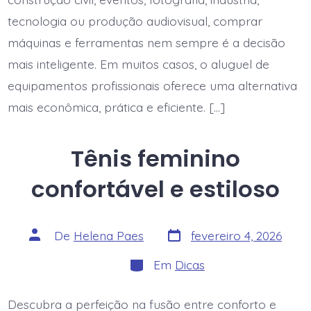
tecnologia ou produção audiovisual, comprar
máquinas e ferramentas nem sempre é a decisão
mais inteligente. Em muitos casos, o aluguel de
equipamentos profissionais oferece uma alternativa
mais econômica, prática e eficiente. […]
Tênis feminino
confortável e estiloso
Data
Autor
De
Helena Paes
fevereiro 4, 2026
do
do
post
post
Categorias
Em
Dicas
Descubra a perfeição na fusão entre conforto e