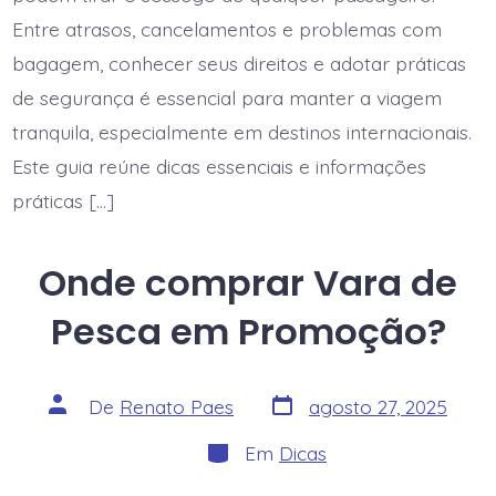
Entre atrasos, cancelamentos e problemas com
bagagem, conhecer seus direitos e adotar práticas
de segurança é essencial para manter a viagem
tranquila, especialmente em destinos internacionais.
Este guia reúne dicas essenciais e informações
práticas […]
Onde comprar Vara de
Pesca em Promoção?
Data
Autor
De
Renato Paes
agosto 27, 2025
do
do
post
post
Categorias
Em
Dicas