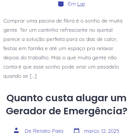
post
Categorias
Em
Lar
Comprar uma piscina de fibra é o sonho de muita
gente. Ter um cantinho refrescante no quintal
parece a solução perfeita para os dias de calor,
festas em família e até um espaço pra relaxar
depois do trabalho. Mas o que muita gente não
conta é que esse sonho pode virar um pesadelo
quando se […]
Quanto custa alugar um
Gerador de Emergência?
Data
Autor
De
Renato Paes
março 12, 2025