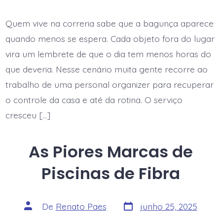
Quem vive na correria sabe que a bagunça aparece
quando menos se espera. Cada objeto fora do lugar
vira um lembrete de que o dia tem menos horas do
que deveria. Nesse cenário muita gente recorre ao
trabalho de uma personal organizer para recuperar
o controle da casa e até da rotina. O serviço
cresceu […]
As Piores Marcas de
Piscinas de Fibra
Data
Autor
De
Renato Paes
junho 25, 2025
do
do
post