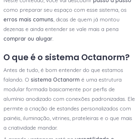
Neste conteúdo, você vai descobrir
passo a passo
como preparar seu espaço com esse sistema, os
erros mais comuns
, dicas de quem já montou
dezenas e ainda entender se vale mais a pena
comprar ou alugar
.
O que é o sistema Octanorm?
Antes de tudo, é bom entender do que estamos
falando. O
sistema Octanorm
é uma estrutura
modular formada basicamente por perfis de
alumínio anodizado com conexões padronizadas. Ele
permite a criação de estandes personalizados com
painéis, iluminação, vitrines, prateleiras e o que mais
a criatividade mandar.
A grande vantagem está na
versatilidade e