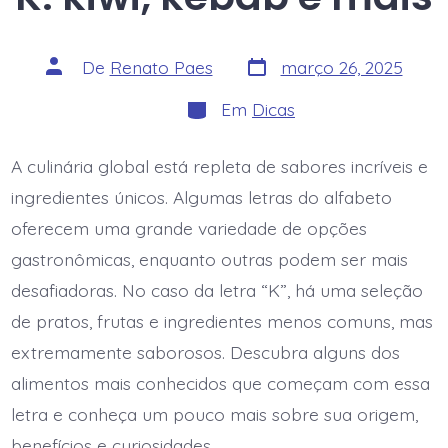
Data
Autor
De
Renato Paes
março 26, 2025
do
do
post
post
Categorias
Em
Dicas
A culinária global está repleta de sabores incríveis e
ingredientes únicos. Algumas letras do alfabeto
oferecem uma grande variedade de opções
gastronômicas, enquanto outras podem ser mais
desafiadoras. No caso da letra “K”, há uma seleção
de pratos, frutas e ingredientes menos comuns, mas
extremamente saborosos. Descubra alguns dos
alimentos mais conhecidos que começam com essa
letra e conheça um pouco mais sobre sua origem,
benefícios e curiosidades.