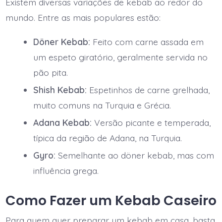
Existem diversas variações de kebab ao redor do
mundo. Entre as mais populares estão:
Döner Kebab:
Feito com carne assada em
um espeto giratório, geralmente servida no
pão pita.
Shish Kebab:
Espetinhos de carne grelhada,
muito comuns na Turquia e Grécia.
Adana Kebab:
Versão picante e temperada,
típica da região de Adana, na Turquia.
Gyro:
Semelhante ao döner kebab, mas com
influência grega.
Como Fazer um Kebab Caseiro
Para quem quer preparar um kebab em casa, basta