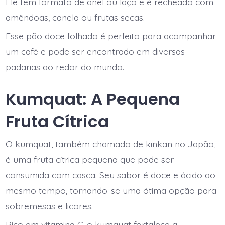
Ele tem formato de anel ou laço e é recheado com
amêndoas, canela ou frutas secas.
Esse pão doce folhado é perfeito para acompanhar
um café e pode ser encontrado em diversas
padarias ao redor do mundo.
Kumquat: A Pequena
Fruta Cítrica
O kumquat, também chamado de kinkan no Japão,
é uma fruta cítrica pequena que pode ser
consumida com casca. Seu sabor é doce e ácido ao
mesmo tempo, tornando-se uma ótima opção para
sobremesas e licores.
Rico em vitamina C, o kumquat fortalece a