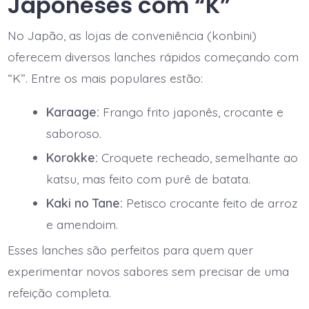
Japoneses com “K”
No Japão, as lojas de conveniência (konbini)
oferecem diversos lanches rápidos começando com
“K”. Entre os mais populares estão:
Karaage:
Frango frito japonês, crocante e
saboroso.
Korokke:
Croquete recheado, semelhante ao
katsu, mas feito com purê de batata.
Kaki no Tane:
Petisco crocante feito de arroz
e amendoim.
Esses lanches são perfeitos para quem quer
experimentar novos sabores sem precisar de uma
refeição completa.