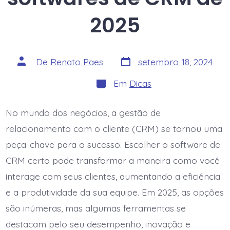
2025
Data
Autor
De
Renato Paes
setembro 18, 2024
do
do
post
post
Categorias
Em
Dicas
No mundo dos negócios, a gestão de
relacionamento com o cliente (CRM) se tornou uma
peça-chave para o sucesso. Escolher o software de
CRM certo pode transformar a maneira como você
interage com seus clientes, aumentando a eficiência
e a produtividade da sua equipe. Em 2025, as opções
são inúmeras, mas algumas ferramentas se
destacam pelo seu desempenho, inovação e