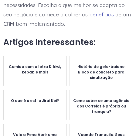
necessidades. Escolha a que melhor se adapta ao
seu negócio e comece a colher os
benefícios
de um
CRM
bem implementado.
Artigos Interessantes:
Comida com a letra K: kiwi,
História do gelo-baiano:
kebab e mais
Bloco de concreto para
sinalização
O que é o estilo Jirai Kei?
Como saber se uma agência
dos Correios é própria ou
franquia?
Vale a Pena Abrir uma
Voando Tranquilo: Seus