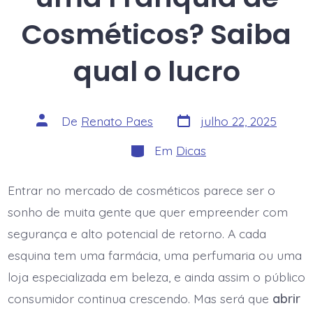
Cosméticos? Saiba
qual o lucro
Data
Autor
De
Renato Paes
julho 22, 2025
do
do
post
post
Categorias
Em
Dicas
Entrar no mercado de cosméticos parece ser o
sonho de muita gente que quer empreender com
segurança e alto potencial de retorno. A cada
esquina tem uma farmácia, uma perfumaria ou uma
loja especializada em beleza, e ainda assim o público
consumidor continua crescendo. Mas será que
abrir