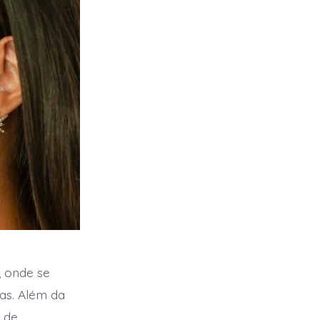
, onde se
as. Além da
 de