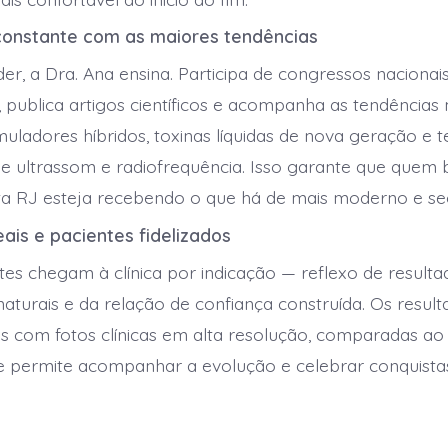
constante com as maiores tendências
er, a Dra. Ana ensina. Participa de congressos nacionai
, publica artigos científicos e acompanha as tendências 
uladores híbridos, toxinas líquidas de nova geração e t
e ultrassom e radiofrequência. Isso garante que quem
ta RJ esteja recebendo o que há de mais moderno e se
ais e pacientes fidelizados
tes chegam à clínica por indicação — reflexo de resulta
 naturais e da relação de confiança construída. Os resul
 com fotos clínicas em alta resolução, comparadas ao
e permite acompanhar a evolução e celebrar conquista