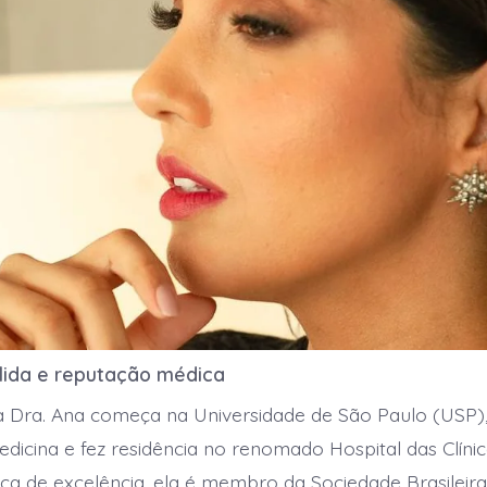
lida e reputação médica
da Dra. Ana começa na Universidade de São Paulo (USP)
icina e fez residência no renomado Hospital das Clínic
a de excelência, ela é membro da Sociedade Brasileira