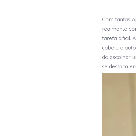
d
p
Com tantas o
realmente co
tarefa difícil
cabelo e auto
de escolher u
se destaca en