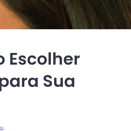
 Escolher
para Sua
as