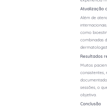
Atualização 
Além de atend
internacionais
como bioestim
combinadas d
dermatologis
Resultados re
Muitos pacien
consistentes,
documentados
sessões, o qu
objetiva.
Conclusão