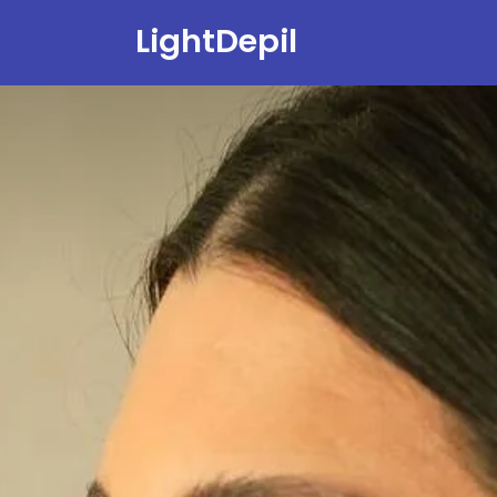
LightDepil