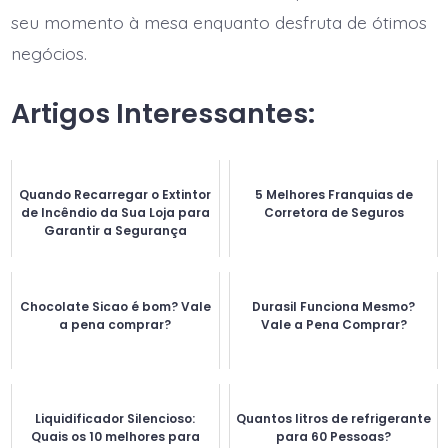
seu momento à mesa enquanto desfruta de ótimos
negócios.
Artigos Interessantes:
Quando Recarregar o Extintor
5 Melhores Franquias de
de Incêndio da Sua Loja para
Corretora de Seguros
Garantir a Segurança
Chocolate Sicao é bom? Vale
Durasil Funciona Mesmo?
a pena comprar?
Vale a Pena Comprar?
Liquidificador Silencioso:
Quantos litros de refrigerante
Quais os 10 melhores para
para 60 Pessoas?