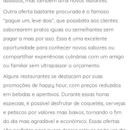
assíduos, mas também atrai novos visitantes.
Outra oferta bastante procurada é o famoso
“pague um, leve dois”, que possibilita aos clientes
saborearem pratos iguais ou semelhantes sem
pagar a mais por isso. Essa é uma excelente
oportunidade para conhecer novos sabores ou
compartilhar experiências culinárias com um amigo
ou familiar sem ultrapassar o orçamento.
Alguns restaurantes se destacam por suas
promoções de happy hour, com preços reduzidos
em bebidas e aperitivos. Durante essas horas
especiais, é possível desfrutar de coquetéis, cervejas
e petiscos por valores mais baixos, tornando o fim
do dia mais agradável e econômico. Essas ofertas
são perfeitas para quem deseja relaxar após um dia