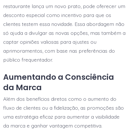
restaurante lança um novo prato, pode oferecer um
desconto especial como incentivo para que os
clientes testem essa novidade. Essa abordagem não
só ajuda a divulgar as novas opções, mas também a
captar opiniões valiosas para ajustes ou
aprimoramentos, com base nas preferências do
público frequentador.
Aumentando a Consciência
da Marca
Além dos benefícios diretos como o aumento do
fluxo de clientes ou a fidelização, as promoções são
uma estratégia eficaz para aumentar a visibilidade
da marca e ganhar vantagem competitiva.