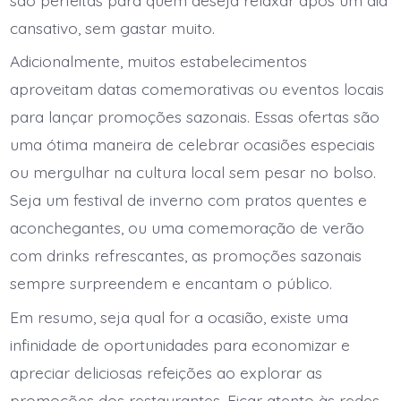
cansativo, sem gastar muito.
Adicionalmente, muitos estabelecimentos
aproveitam datas comemorativas ou eventos locais
para lançar promoções sazonais. Essas ofertas são
uma ótima maneira de celebrar ocasiões especiais
ou mergulhar na cultura local sem pesar no bolso.
Seja um festival de inverno com pratos quentes e
aconchegantes, ou uma comemoração de verão
com drinks refrescantes, as promoções sazonais
sempre surpreendem e encantam o público.
Em resumo, seja qual for a ocasião, existe uma
infinidade de oportunidades para economizar e
apreciar deliciosas refeições ao explorar as
promoções dos restaurantes. Ficar atento às redes