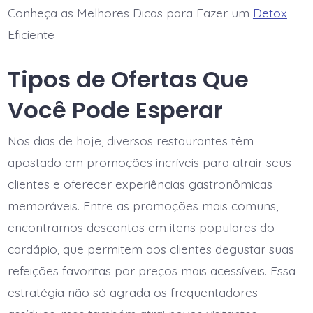
Conheça as Melhores Dicas para Fazer um
Detox
Eficiente
Tipos de Ofertas Que
Você Pode Esperar
Nos dias de hoje, diversos restaurantes têm
apostado em promoções incríveis para atrair seus
clientes e oferecer experiências gastronômicas
memoráveis. Entre as promoções mais comuns,
encontramos descontos em itens populares do
cardápio, que permitem aos clientes degustar suas
refeições favoritas por preços mais acessíveis. Essa
estratégia não só agrada os frequentadores